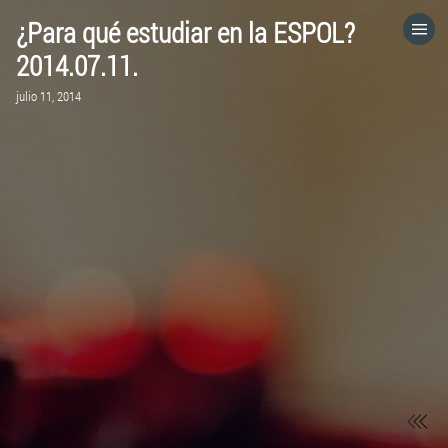
¿Para qué estudiar en la ESPOL?
HOME
2014.07.11.
julio 11, 2014
CATEGORÍAS
IR A
VISITA EL SITIO WEB