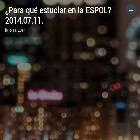
¿Para qué estudiar en la ESPOL?
HOME
2014.07.11.
julio 11, 2014
CATEGORÍAS
IR A
VISITA EL SITIO WEB