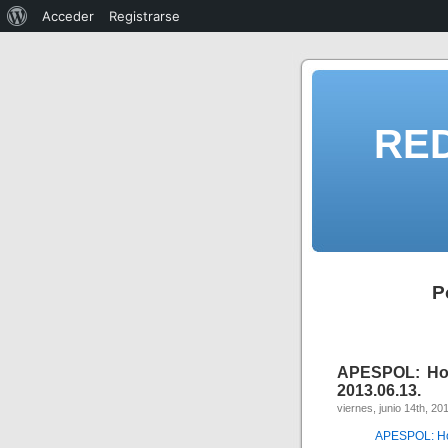
Acceder
Registrarse
RE
P
APESPOL: Hom
2013.06.13.
viernes, junio 14th, 20
APESPOL: Ho