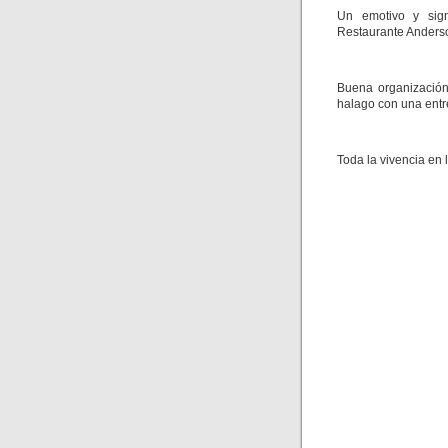
Un emotivo y sig
Restaurante Anderso
Buena organización
halago con una entre
Toda la vivencia en la