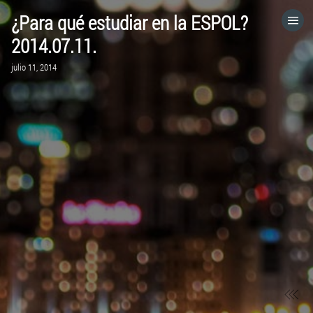
¿Para qué estudiar en la ESPOL?
HOME
2014.07.11.
julio 11, 2014
CATEGORÍAS
IR A
VISITA EL SITIO WEB