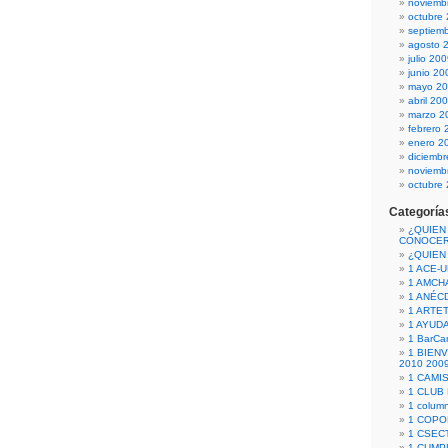
noviemb
octubre
septiem
agosto 
julio 20
junio 20
mayo 2
abril 20
marzo 2
febrero 
enero 2
diciemb
noviemb
octubre
Categoría
¿QUIEN
CONOCE
¿QUIEN
1 ACE-
1 AMCH
1 ANÉC
1 ARTE
1 AYUD
1 BarCa
1 BIEN
2010 200
1 CAMI
1 CLUB
1 column
1 COPO
1 CSECT
1 CUM