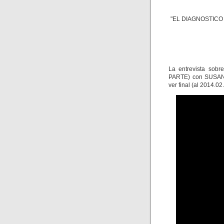
"EL DIAGNOSTICO
La entrevista so
PARTE) con SUSANA
ver final (al 2014.02.