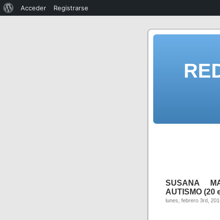
Acceder
Registrarse
RE
SUSANA MA
AUTISMO (20 em
lunes, febrero 3rd, 20