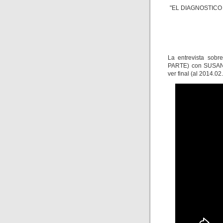
"EL DIAGNOSTICO
La entrevista so
PARTE) con SUSANA
ver final (al 2014.02.