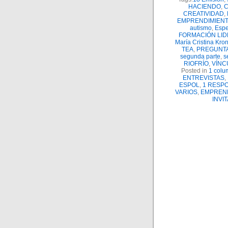
HACIENDO
,
C
CREATIVIDAD
,
EMPRENDIMIENT
autismo
,
Espe
FORMACIÓN LI
María Cristina Kron
TEA
,
PREGUNT
segunda parte
,
s
RIOFRÍO
,
VÍNC
Posted in
1 colu
ENTREVISTAS
,
ESPOL
,
1 RESPO
VARIOS
,
EMPREN
INVI