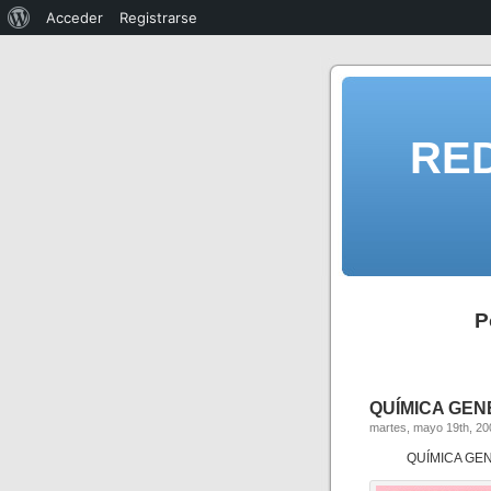
Acceder
Registrarse
RE
P
QUÍMICA GENE
martes, mayo 19th, 20
QUÍMICA GENE