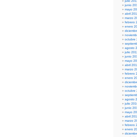
julio 20
junio 20
mayo 2
abril 20
marzo 2
febrero 
enero 2
diciembr
noviemb
octubre
septiem
agosto 
julio 201
junio 20
mayo 20
abril 20
marzo 2
febrero 
enero 2
diciemb
noviemb
octubre
septiem
agosto 
julio 20
junio 20
mayo 2
abril 20
marzo 2
febrero 
enero 2
diciemb