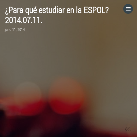
¿Para qué estudiar en la ESPOL?
HOME
2014.07.11.
julio 11, 2014
CATEGORÍAS
IR A
VISITA EL SITIO WEB