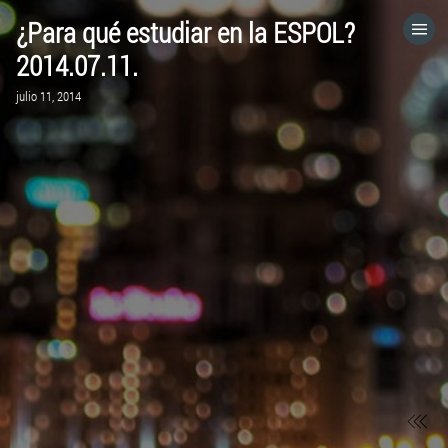
¿Para qué estudiar en la ESPOL?
HOME
2014.07.11.
julio 11, 2014
CATEGORÍAS
IR A
VISITA EL SITIO WEB