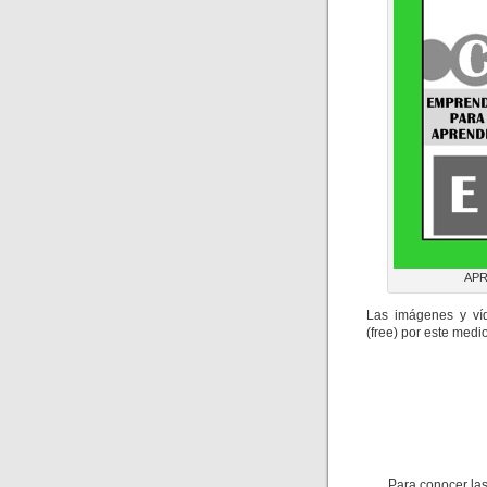
APR
Las imágenes y víd
(free) por este medio
Para conocer las