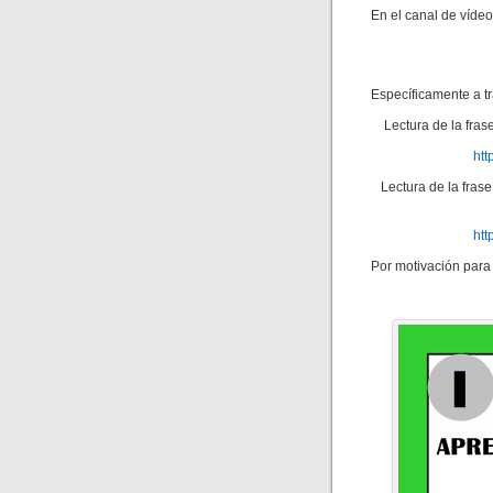
En el canal de víde
Específicamente a tr
Lectura de la fra
ht
Lectura de la fras
ht
Por motivación para 