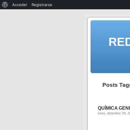
Acceder
Registrarse
RE
Posts Tagg
QUÍMICA GENER
lunes, diciembre 7th, 