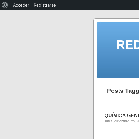
Acceder
Registrarse
RE
Posts Tagg
QUÍMICA GENER
lunes, diciembre 7th, 