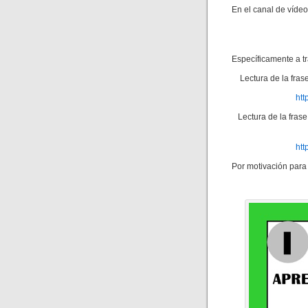
En el canal de víde
Específicamente a tr
Lectura de la fra
ht
Lectura de la fras
ht
Por motivación para 