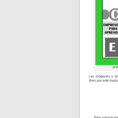
APR
Las imágenes y víd
(free) por este medio
Para conocer las