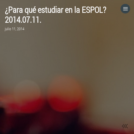
¿Para qué estudiar en la ESPOL?
HOME
2014.07.11.
julio 11, 2014
CATEGORÍAS
IR A
VISITA EL SITIO WEB