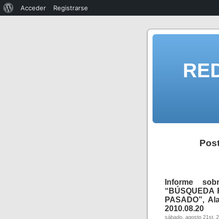
Acceder
Registrarse
RE
Post
Informe s
“BÚSQUEDA 
PASADO”, Ala
2010.08.20
sábado, agosto 21st, 