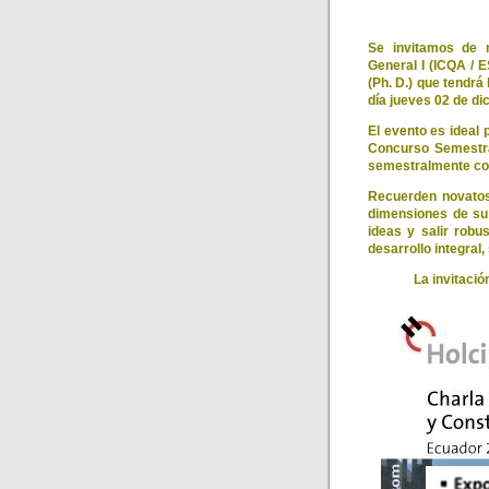
Se invitamos de 
General I (ICQA / 
(Ph. D.) que tendrá
día jueves 02 de di
El evento es ideal
Concurso Semestra
semestralmente cor
Recuerden novatos,
dimensiones de su 
ideas y salir robu
desarrollo integral,
La invitació