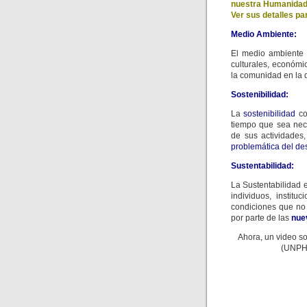
nuestra Humanidad,
Ver sus detalles par
Medio Ambiente:
El medio ambiente c
culturales, económic
la comunidad en la 
Sostenibilidad:
La
sostenibilidad
co
tiempo que sea nec
de sus actividades,
problemática del de
Sustentabilidad:
La Sustentabilidad e
individuos, institu
condiciones que no 
por parte de las
nue
Ahora, un video so
(UNPHU