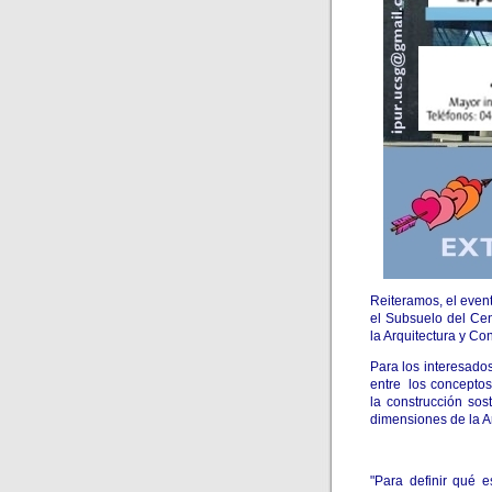
Reiteramos, el even
el Subsuelo del Ce
la Arquitectura y Co
Para los interesado
entre los conceptos
la construcción sos
dimensiones de la A
"Para definir qué 