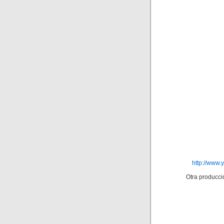
http://www
Otra producció