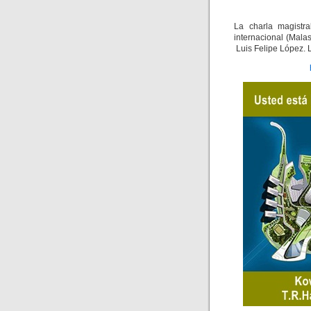
La charla magist
internacional (Mal
Luis Felipe López. 