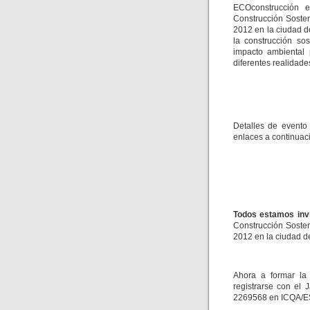
ECOconstrucción e
Construcción Sosten
2012 en la ciudad 
la construcción so
impacto ambiental 
diferentes realidade
Detalles de event
enlaces a continuac
Todos estamos inv
Construcción Sosten
2012 en la ciudad d
Ahora a formar la
registrarse con el 
2269568 en ICQA/ESP