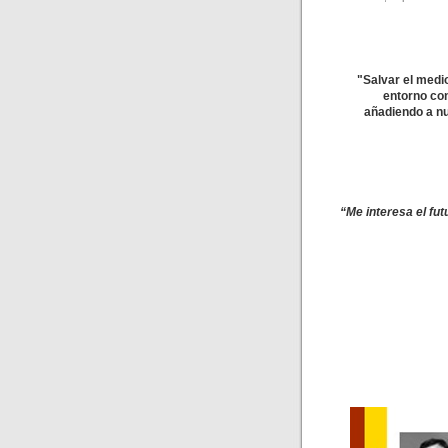
"Salvar el medi
entorno con
añadiendo a nu
“Me interesa el fut