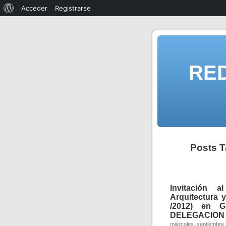
Acceder
Registrarse
RE
Posts T
Invitación 
Arquitectura 
/2012) en G
DELEGACION 
miércoles, septiembre 