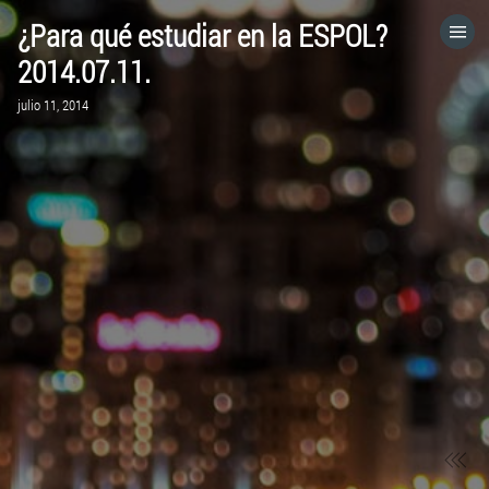
¿Para qué estudiar en la ESPOL?
HOME
2014.07.11.
julio 11, 2014
CATEGORÍAS
IR A
VISITA EL SITIO WEB