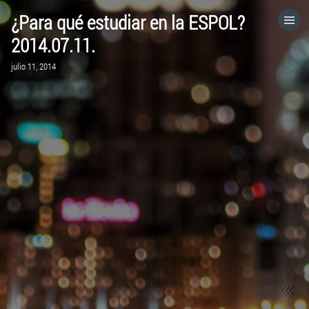
¿Para qué estudiar en la ESPOL?
HOME
2014.07.11.
julio 11, 2014
CATEGORÍAS
IR A
VISITA EL SITIO WEB