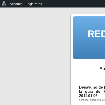
Acceder
Registrarse
RE
Po
Desayuno de R
la guía de 
2011.01.06.
domingo, enero 9th, 2