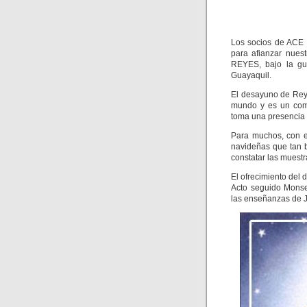
Los socios de ACE 
para afianzar nue
REYES, bajo la guí
Guayaquil.
El desayuno de Reye
mundo y es un comi
toma una presencia h
Para muchos, con e
navideñas que tan 
constatar las muest
El ofrecimiento del 
Acto seguido Monseñ
las enseñanzas de 