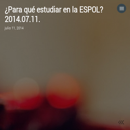
¿Para qué estudiar en la ESPOL?
HOME
2014.07.11.
julio 11, 2014
CATEGORÍAS
IR A
VISITA EL SITIO WEB