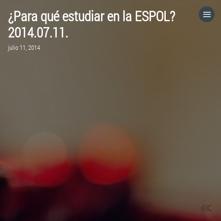
¿Para qué estudiar en la ESPOL?
HOME
2014.07.11.
julio 11, 2014
CATEGORÍAS
IR A
VISITA EL SITIO WEB