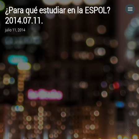
¿Para qué estudiar en la ESPOL?
HOME
2014.07.11.
julio 11, 2014
CATEGORÍAS
IR A
VISITA EL SITIO WEB