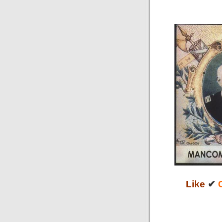
Like
✔