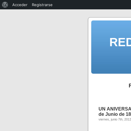
Acceder
Registrarse
RE
UN ANIVERSAR
de Junio de 189
viernes, junio 7th, 201