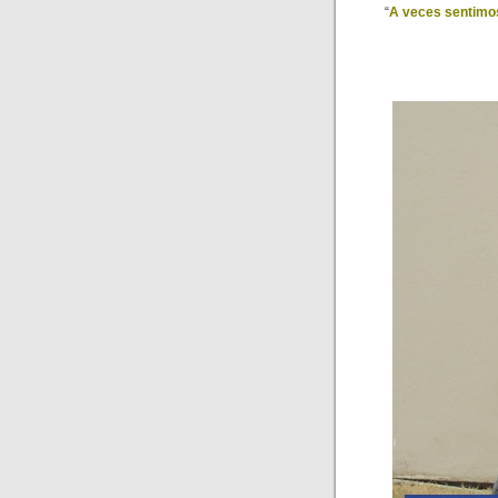
“
A veces sentimos