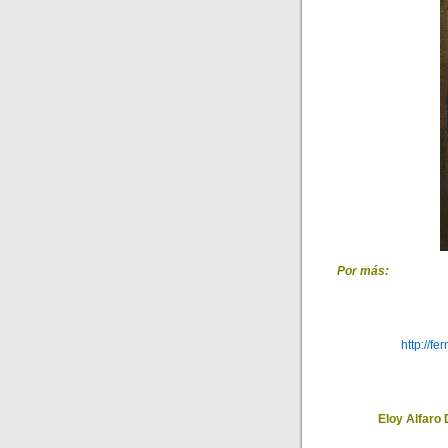
Por más:
http://f
Eloy Alfaro 