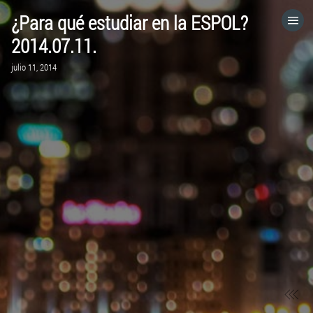
¿Para qué estudiar en la ESPOL?
HOME
2014.07.11.
julio 11, 2014
CATEGORÍAS
IR A
VISITA EL SITIO WEB