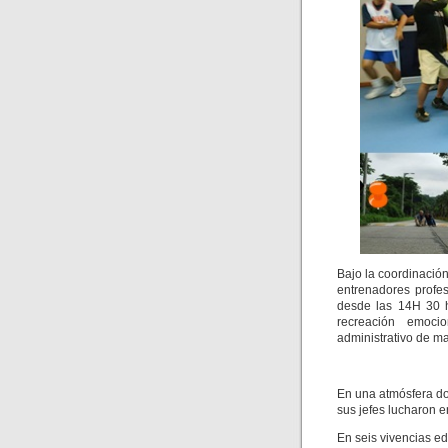
Bajo la coordinació
entrenadores profes
desde las 14H 30 h
recreación emocio
administrativo de m
En una atmósfera do
sus jefes lucharon 
En seis vivencias ed