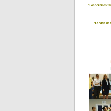
“Los tornillos t
“La vida de 