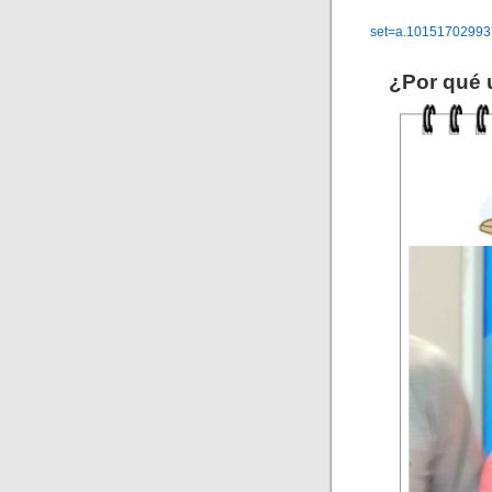
set=a.1015170299
¿Por qué 