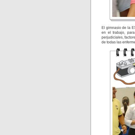
El gimnasio de la 
en el trabajo, para
perjudiciales, facto
de todas las enferm