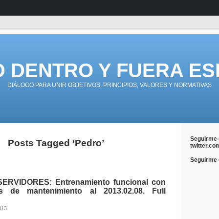
D DENTRO Y FUERA ES
DIÁLOGO PARA UNIR OBJETIVOS, PRINCIPIOS, VALORES Y NORMATIVAS
Seguirme 
Posts Tagged ‘Pedro’
twitter.co
Seguirme e
RVIDORES: Entrenamiento funcional con
vos de mantenimiento al 2013.02.08. Full
013