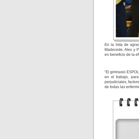
En la lista de agr
Madecede, Alex y Pe
en beneficio de la ef
“El gimnasio ESPOL
en el trabajo, para
perjudiciales, facto
de todas las enferm