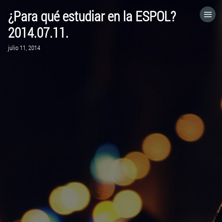
¿Para qué estudiar en la ESPOL?
HOME
2014.07.11.
julio 11, 2014
CATEGORÍAS
IR A
VISITA EL SITIO WEB