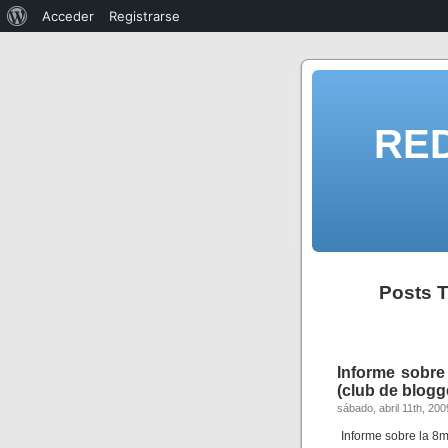
Acceder
Registrarse
RE
Posts T
Informe sobre 
(club de blogg
sábado, abril 11th, 200
Informe sobre la 8m