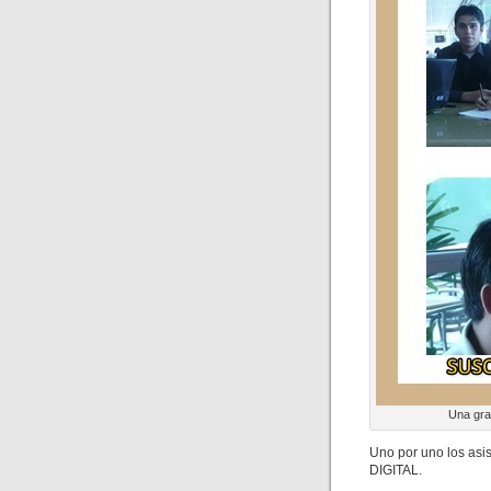
Una gra
Uno por uno los asi
DIGITAL.