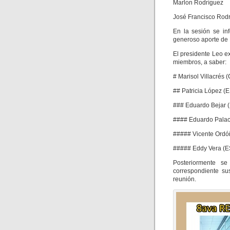
Marlon Rodríguez
José Francisco Rod
En la sesión se in
generoso aporte de
El presidente Leo e
miembros, a saber:
# Marisol Villacrés
## Patricia López (
### Eduardo Bejar (
#### Eduardo Palaci
##### Vicente Ord
##### Eddy Vera (
Posteriormente se
correspondiente su
reunión.