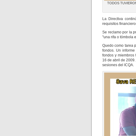
TODOS TUVIERON Q
La Directiva conti
requisitos financier
Se reclamo por la p
"una rifa o tómbola e
Quedo como tarea pe
fondos. Un informe
fondos y miembros t
16 de abril de 2009
sesiones del ICQA.