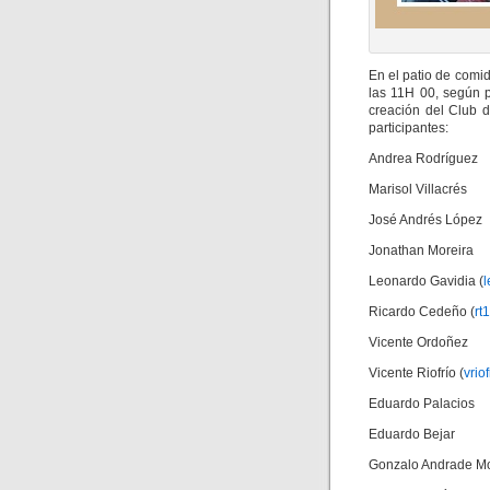
En el patio de comi
las 11H 00, según p
creación del Club d
participantes:
Andrea Rodríguez
Marisol Villacrés
José Andrés López
Jonathan Moreira
Leonardo Gavidia (
Ricardo Cedeño (
rt
Vicente Ordoñez
Vicente Riofrío (
vri
Eduardo Palacios
Eduardo Bejar
Gonzalo Andrade Mo