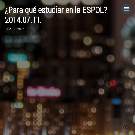
¿Para qué estudiar en la ESPOL?
HOME
2014.07.11.
julio 11, 2014
CATEGORÍAS
IR A
VISITA EL SITIO WEB