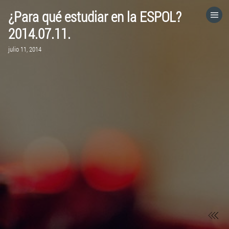
¿Para qué estudiar en la ESPOL?
HOME
2014.07.11.
julio 11, 2014
CATEGORÍAS
IR A
VISITA EL SITIO WEB