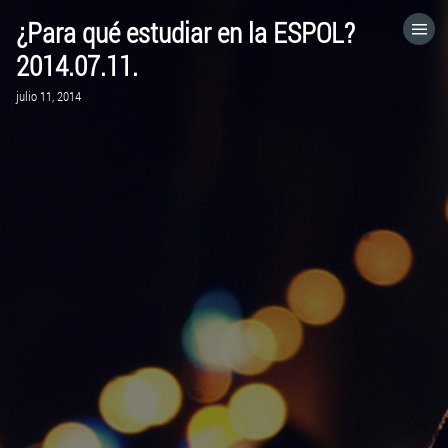
¿Para qué estudiar en la ESPOL?
HOME
2014.07.11.
julio 11, 2014
CATEGORÍAS
IR A
VISITA EL SITIO WEB