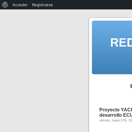
Acceder
Registrarse
RE
Proyecto YACH
desarrollo EC
viernes, mayo 17th, 2