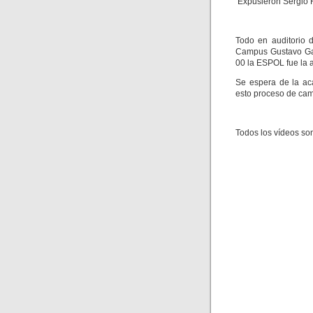
Expusieron Sergio F
Todo en auditorio 
Campus Gustavo Gal
00 la ESPOL fue la 
Se espera de la ac
esto proceso de cam
Todos los vídeos so