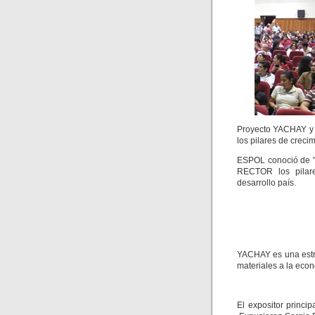
Proyecto YACHAY y 
los pilares de crecim
ESPOL conoció de "
RECTOR los pilares
desarrollo país.
YACHAY es una estr
materiales a la eco
El expositor princ