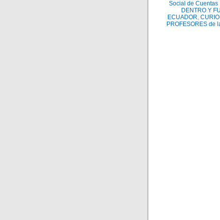
Social de Cuenta
DENTRO Y F
ECUADOR
,
CURIO
PROFESORES de l