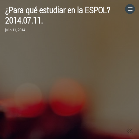
¿Para qué estudiar en la ESPOL?
HOME
2014.07.11.
julio 11, 2014
CATEGORÍAS
IR A
VISITA EL SITIO WEB