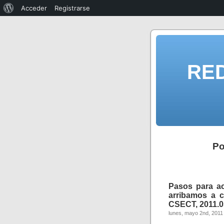
Acceder
Registrarse
RE
Po
Pasos para ac
arribamos a c
CSECT, 2011.0
lunes, mayo 2nd, 2011