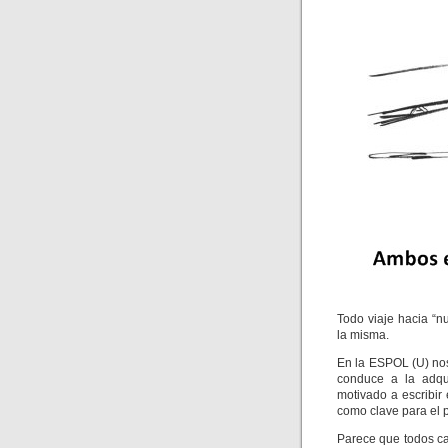
Todo viaje hacia “
la misma.
En la ESPOL (U) no
conduce a la adqui
motivado a escribir
como clave para el 
Parece que todos ca