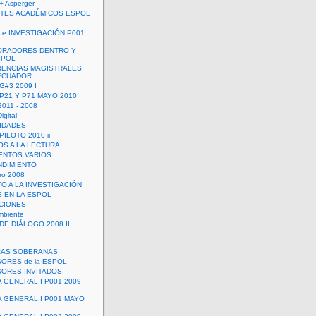
+ Asperger
TES ACADÉMICOS ESPOL
 e INVESTIGACIÓN P001
ORADORES DENTRO Y
SPOL
ENCIAS MAGISTRALES
 ECUADOR
G#3 2009 I
 P21 Y P71 MAYO 2010
011 - 2008
igital
IDADES
ILOTO 2010 ii
OS A LA LECTURA
NTOS VARIOS
DIMIENTO
ro 2008
O A LA INVESTIGACIÓN
 EN LA ESPOL
ACIONES
mbiente
DE DIÁLOGO 2008 II
RAS SOBERANAS
ORES de la ESPOL
ORES INVITADOS
A GENERAL I P001 2009
A GENERAL I P001 MAYO