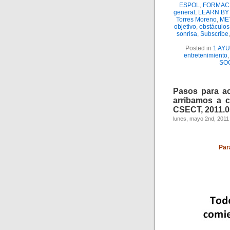
ESPOL
,
FORMACI
general
,
LEARN BY
Torres Moreno
,
ME
objetivo
,
obstáculos
sonrisa
,
Subscribe
Posted in
1 AY
entretenimiento
SO
Pasos para ac
arribamos a c
CSECT, 2011.0
lunes, mayo 2nd, 2011
Par