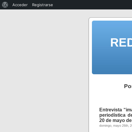
Acceder
Registrarse
RE
Po
Entrevista “im
periodística 
20 de mayo de
domingo, mayo 26th, 