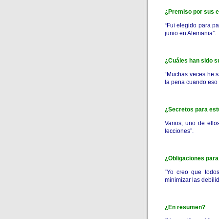
¿Premiso por sus e
“Fui elegido para p
junio en Alemania”.
¿Cuáles han sido su
“Muchas veces he sa
la pena cuando eso 
¿Secretos para est
Varios, uno de ello
lecciones”.
¿Obligaciones para
“Yo creo que todos
minimizar las debili
¿En resumen?