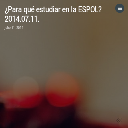
¿Para qué estudiar en la ESPOL?
HOME
2014.07.11.
julio 11, 2014
CATEGORÍAS
IR A
VISITA EL SITIO WEB