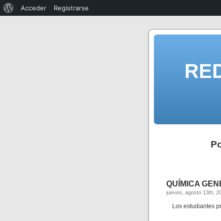
Acceder
Registrarse
RE
P
QUÍMICA GENER
jueves, agosto 13th, 2
Los estudiantes p