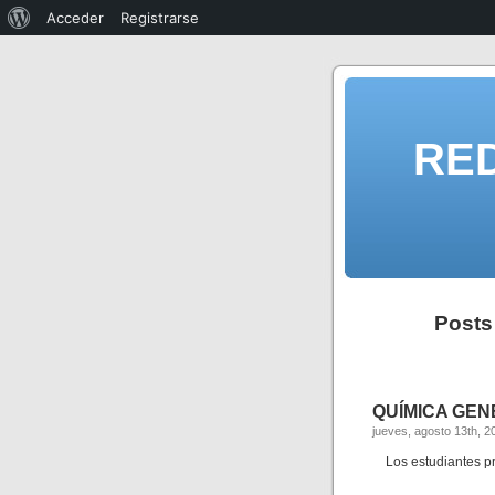
Acceder
Registrarse
RE
Posts
QUÍMICA GENER
jueves, agosto 13th, 2
Los estudiantes p