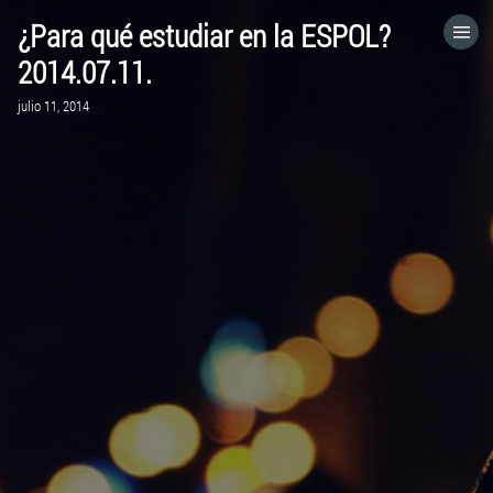
¿Para qué estudiar en la ESPOL?
HOME
2014.07.11.
julio 11, 2014
CATEGORÍAS
IR A
VISITA EL SITIO WEB