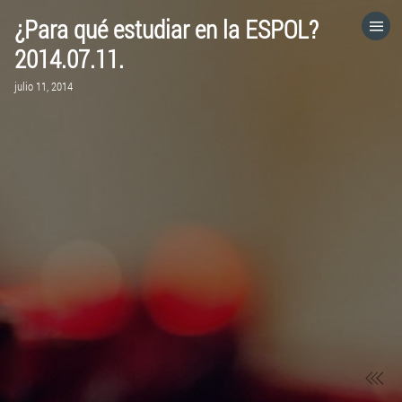
¿Para qué estudiar en la ESPOL?
HOME
2014.07.11.
julio 11, 2014
CATEGORÍAS
IR A
VISITA EL SITIO WEB