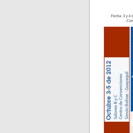
Fecha: 3 y 4 
Con