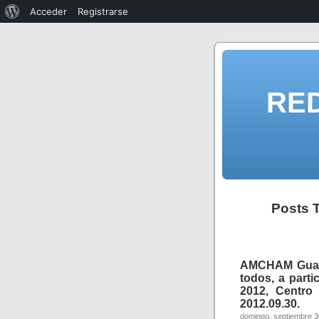
Acceder
Registrarse
RE
Posts 
AMCHAM Guaya
todos, a parti
2012, Centro
2012.09.30.
domingo, septiembre 3