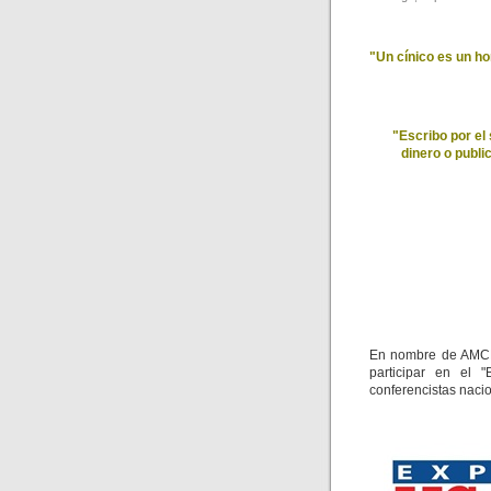
"Un cínico es un h
"Escribo por el 
dinero o publi
En nombre de AMCH
participar en el 
conferencistas nacio