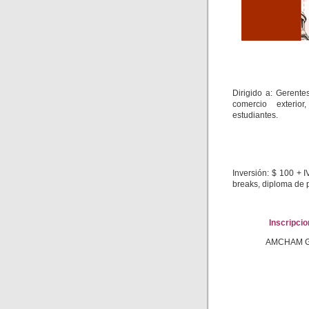
Dirigido a: Gerente
comercio exterior
estudiantes.
Inversión: $ 100 + I
breaks, diploma de p
Inscripci
AMCHAM Gua