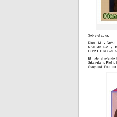
Sobre el autor:
Diana Mary DeVol 
MATEMÁTICA y t
CONSEJEROS ACA
El material referido
Srta. Arianis Riofrí
Guayaquil, Ecuador.