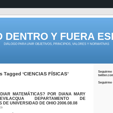
D DENTRO Y FUERA ES
DIÁLOGO PARA UNIR OBJETIVOS, PRINCIPIOS, VALORES Y NORMATIVAS
Seguirme 
s Tagged ‘CIENCIAS FÍSICAS’
twitter.co
Seguirme e
DIAR MATEMÁTICAS? POR DIANA MARY
EVILACQUA DEPARTAMENTO DE
 DE UNIVERSIDAD DE OHIO 2006.08.08
009