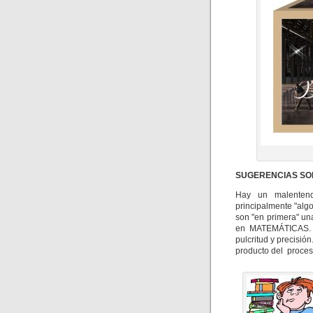
SUGERENCIAS SO
Hay un malenten
principalmente "algo
son "en primera" un
en MATEMÁTICAS. L
pulcritud y precisión
producto del proce