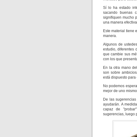
Sí lo ha estado in
sacando buenas ca
signifiquen mucho 
una manera efectiva
Este material tiene
manera.
Algunos de ustedes
estudio, diferentes
que cambie sus mét
con los que present
En la otra mano de
son sobre ambicios
está dispuesto para 
No podemos esperar 
mejor de uno mismo
De las sugerencias
ayudarán. A medida
capaz de "probar"
sugerencias, luego p