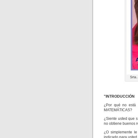
Srta.
"INTRODUCCIÓN
¿Por qué no está u
MATEMÁTICAS?
¿Siente usted que s
no obtiene buenos r
¿O simplemente le 
indicado para usted.