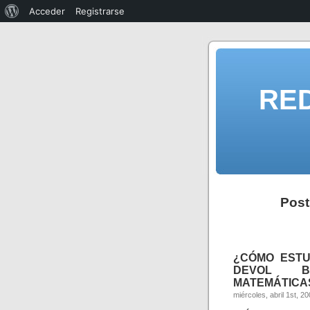
Acceder
Registrarse
RE
Post
¿CÓMO ESTU
DEVOL B
MATEMÁTICAS
miércoles, abril 1st, 2