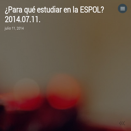
¿Para qué estudiar en la ESPOL?
HOME
2014.07.11.
julio 11, 2014
CATEGORÍAS
IR A
VISITA EL SITIO WEB