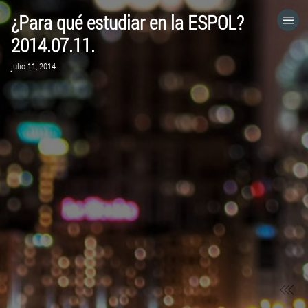
¿Para qué estudiar en la ESPOL?
HOME
2014.07.11.
julio 11, 2014
CATEGORÍAS
IR A
VISITA EL SITIO WEB