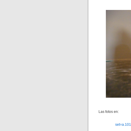
Las fotos en:
set=a.10