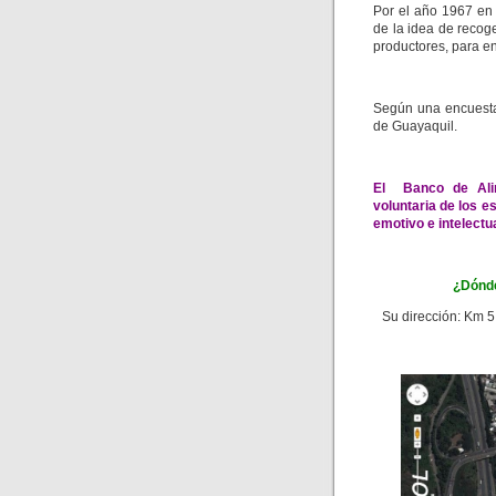
Por el año 1967 en
de la idea de recog
productores, para en
Según una encuesta
de Guayaquil.
El Banco de Alim
voluntaria de los e
emotivo e intelectu
¿Dónde
Su dirección: Km 5,