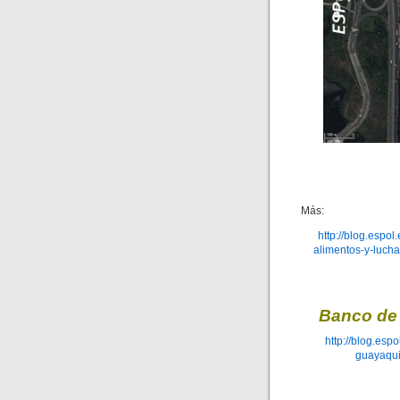
Más:
http://blog.espol
alimentos-y-lucha
Banco de 
http://blog.esp
guayaqui