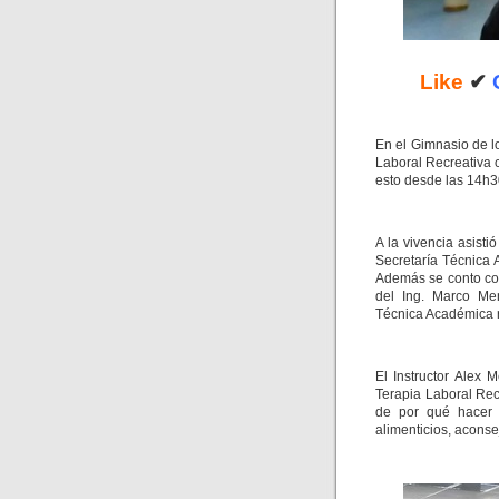
Like
✔
En el Gimnasio de l
Laboral Recreativa 
esto desde las 14h3
A la vivencia asist
Secretaría Técnica
Además se conto con
del Ing. Marco Men
Técnica Académica 
El Instructor Alex 
Terapia Laboral Re
de por qué hacer e
alimenticios, aconse