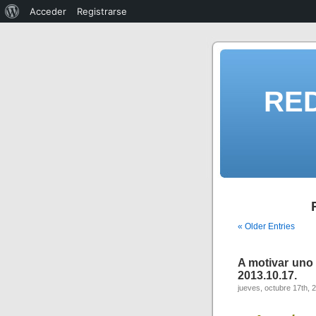
Acceder
Registrarse
RE
« Older Entries
A motivar uno 
2013.10.17.
jueves, octubre 17th, 