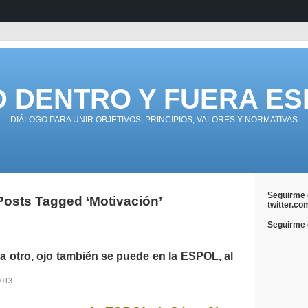
D DENTRO Y FUERA ES
DIÁLOGO PARA UNIR OBJETIVOS, PRINCIPIOS, VALORES Y NORMATIVAS
Seguirme 
Posts Tagged ‘Motivación’
twitter.co
Seguirme e
a otro, ojo también se puede en la ESPOL, al
2013