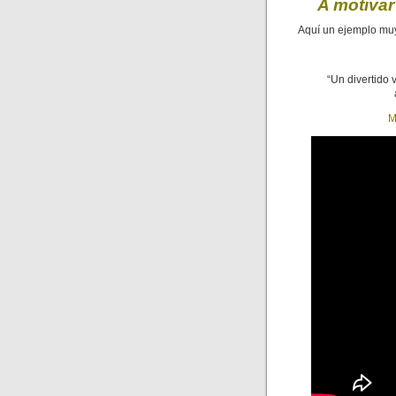
A motivar
Aquí un ejemplo muy 
“Un divertido 
M