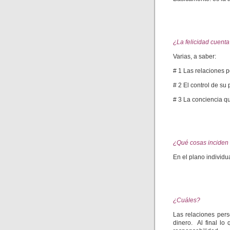
¿La felicidad cuent
Varias, a saber:
# 1 Las relaciones 
# 2 El control de su 
# 3 La conciencia qu
¿Qué cosas inciden e
En el plano individu
¿Cuáles?
Las relaciones perso
dinero. Al final lo 