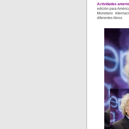
Actividades anteri
edición para Améric
Monetario Interna
diferentes libros.