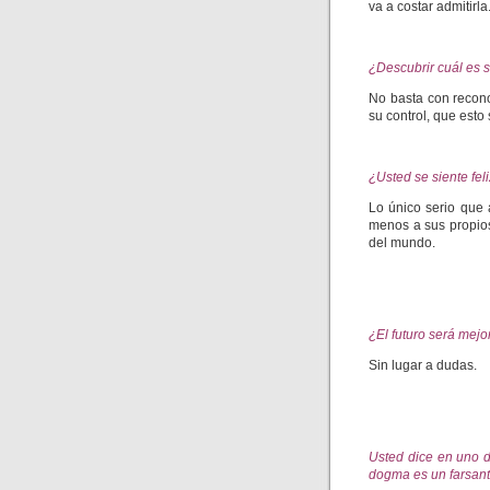
va a costar admitirla
¿Descubrir cuál es s
No basta con recono
su control, que esto
¿Usted se siente fel
Lo único serio que
menos a sus propios 
del mundo.
¿El futuro será mejo
Sin lugar a dudas.
Usted dice en uno d
dogma es un farsante