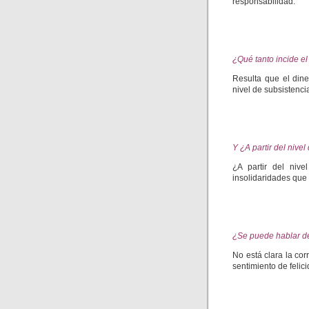
responsabilidad.
¿Qué tanto incide el
Resulta que el dine
nivel de subsistenci
Y ¿A partir del nive
¿A partir del niv
insolidaridades que
¿Se puede hablar de
No está clara la co
sentimiento de felici