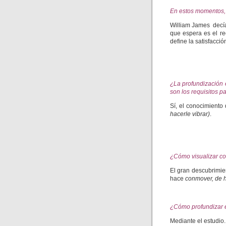
En estos momentos,
William James decía
que espera es el r
define la satisfacció
¿La profundización e
son los requisitos pa
Sí, el conocimiento
hacerle vibrar)
.
¿Cómo visualizar co
El gran descubrimie
hace
conmover, de h
¿Cómo profundizar e
Mediante el estudio