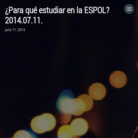
¿Para qué estudiar en la ESPOL?
HOME
2014.07.11.
julio 11, 2014
CATEGORÍAS
IR A
VISITA EL SITIO WEB