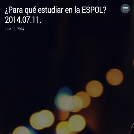
¿Para qué estudiar en la ESPOL?
HOME
2014.07.11.
julio 11, 2014
CATEGORÍAS
IR A
VISITA EL SITIO WEB