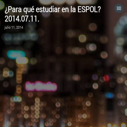
¿Para qué estudiar en la ESPOL?
HOME
2014.07.11.
julio 11, 2014
CATEGORÍAS
IR A
VISITA EL SITIO WEB