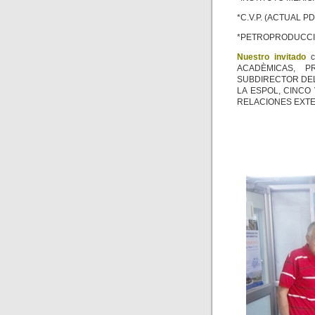
*C.V.P. (ACTUAL P
*PETROPRODUCCIÓ
Nuestro invitado
c
ACADÈMICAS, P
SUBDIRECTOR DEL
LA ESPOL, CINCO
RELACIONES EXTE