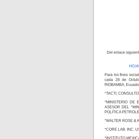
Del enlace siguie
HOJA 
Para los fines soci
cada 28 de Octubr
RIOBAMBA, Ecuador y
*TACTI, CONSULTO
*MINISTERIO DE E
ASESOR DEL *MI
POLITICA PETROL
*WALTER ROSE & A
*CORE LAB. INC. 
*INSTITUTO MEXIC