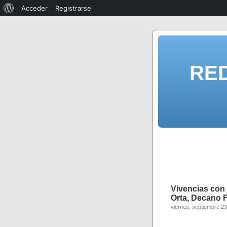
Acceder
Registrarse
RE
Vivencias con
Orta, Decano F
viernes, septiembre 23