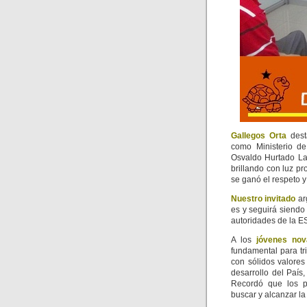
Gallegos Orta
des
como Ministerio de
Osvaldo Hurtado Lar
brillando con luz p
se ganó el respeto 
Nuestro invitado
ar
es y seguirá siendo
autoridades de la 
A los
jóvenes nov
fundamental para tr
con sólidos valores
desarrollo del País,
Recordó que los pr
buscar y alcanzar la