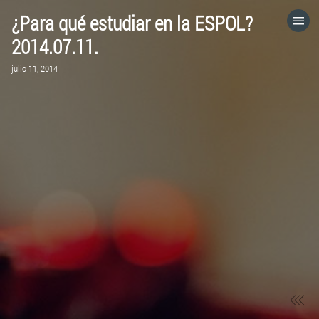
¿Para qué estudiar en la ESPOL?
HOME
2014.07.11.
julio 11, 2014
CATEGORÍAS
IR A
VISITA EL SITIO WEB